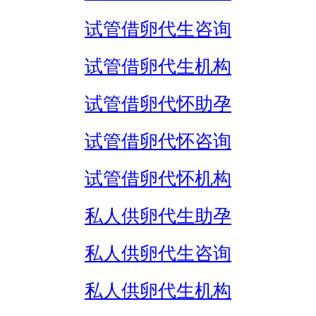
试管借卵代生咨询
试管借卵代生机构
试管借卵代怀助孕
试管借卵代怀咨询
试管借卵代怀机构
私人供卵代生助孕
私人供卵代生咨询
私人供卵代生机构